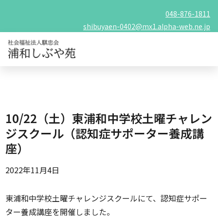
048-876-1811
shibuyaen-0402@mx1.alpha-web.ne.jp
10/22（土）東浦和中学校土曜チャレン
ジスクール（認知症サポーター養成講
座）
2022年11月4日
東浦和中学校土曜チャレンジスクールにて、認知症サポー
ター養成講座を開催しました。