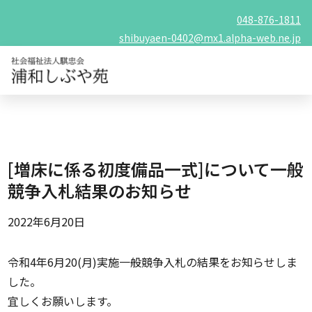
048-876-1811
shibuyaen-0402@mx1.alpha-web.ne.jp
[増床に係る初度備品一式]について一般
競争入札結果のお知らせ
2022年6月20日
令和4年6月20(月)実施一般競争入札の結果をお知らせしま
した。
宜しくお願いします。