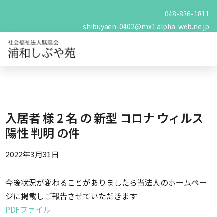
048-876-1811
shibuyaen-0402@mx1.alpha-web.ne.jp
入居者 様 2 名 の 新型 コロナ ウィルス
陽性 判明 の件
2022年3月31日
今後状況が変わることがありましたら当法人のホームペー
ジに掲載しご報告させていただきます
PDFファイル