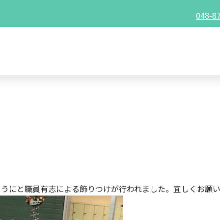
048-8
。
ようにと職員有志による飾りつけが行われました。宜しくお願い