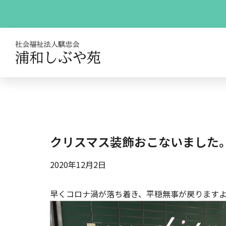
クリスマス装飾おこないました
2020年12月2日
早くコロナ渦が落ち着き、平穏無事が戻ります